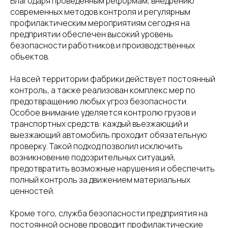
Благодаря проведенным реформам, внедрению
современных методов контроля и регулярным
профилактическим мероприятиям сегодня на
предприятии обеспечен высокий уровень
безопасности работников и производственных
объектов.
На всей территории фабрики действует постоянный
контроль, а также реализован комплекс мер по
предотвращению любых угроз безопасности.
Особое внимание уделяется контролю грузов и
транспортных средств: каждый въезжающий и
выезжающий автомобиль проходит обязательную
проверку. Такой подход позволил исключить
возникновение подозрительных ситуаций,
предотвратить возможные нарушения и обеспечить
полный контроль за движением материальных
ценностей.
Кроме того, служба безопасности предприятия на
постоянной основе проводит профилактические