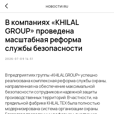
НОВОСТИ | RU
В компаниях «KHILAL
GROUP» проведена
масштабная реформа
службы безопасности
2026-07-09 14:51
В предприятиях группы «KHILAL GROUP» успешно
реализована комплексная реформа службы охраны,
направленная на обеспечение максимальной
безопасности сотрудников и надежной защиты
производственных территорий. В частности, на
прядильной фабрике KHILAL TEX была полностью
модернизирована система организации охраны.