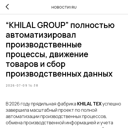
НОВОСТИ | RU
“KHILAL GROUP” полностью
автоматизировал
производственные
процессы, движение
товаров и сбор
производственных данных
2026-07-09 14:38
В 2026 году прядильная фабрика
KHILAL TEX
успешно
завершила масштабный проект по полной
автоматизации производственных процессов,
обмена производственной информацией и учета