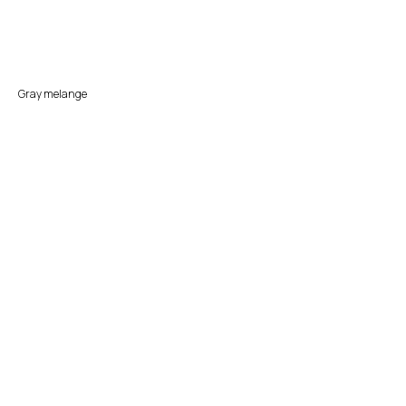
Заказать продукцию
Gray melange