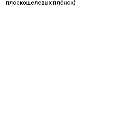
плоскощелевых плёнок)
Заказать продукцию