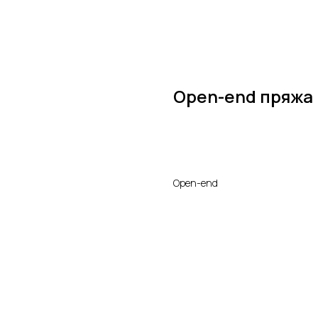
Open-end пряжа
Заказать продукцию
Open-end